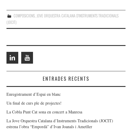
COMPOSICIONS
,
JOVE ORQUESTRA CATALANA D'INSTRUMENTS TRADICIONALS
(JOCIT)
ENTRADES RECENTS
Enregistrament d’Espai en blanc
Un final de curs ple de projectes!
La Cobla Punt Cat sona en concert a Manresa
La Jove Orquestra Catalana d’Instruments Tradicionals (JOCIT)
estrena l’obra “Empordà” d’Ivan Joanals i Ametller