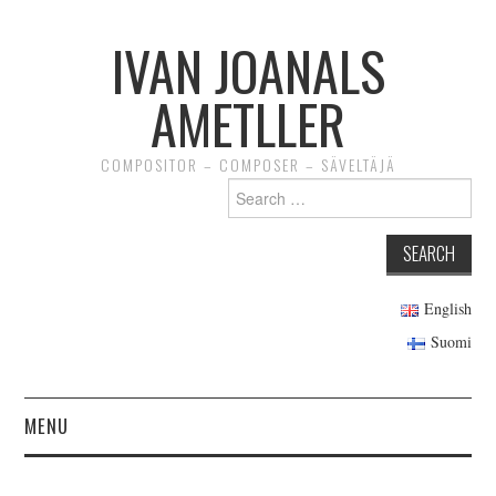
IVAN JOANALS
AMETLLER
COMPOSITOR – COMPOSER – SÄVELTÄJÄ
Search for:
English
Suomi
MENU
INICI